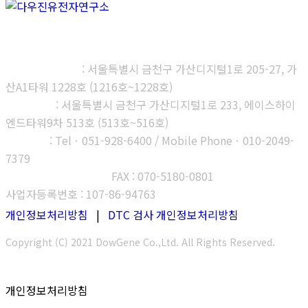
㈜다우진유전자연구소
본사, 제1연구소
: 서울특별시 금천구 가산디지털1로 205-27, 가
산A1타워 1228호 (1216호~1228호)
제2연구소
: 서울특별시 금천구 가산디지털1로 233, 에이스하이
엔드타워9차 513호 (513호~516호)
부산지사
: Telㆍ051-928-6400 / Mobile Phoneㆍ010-2049-
7379
고객센터 : 1566-3313
FAX : 070-5180-0801
사업자등록번호 : 107-86-94763
개인정보처리방침
|
DTC 검사 개인정보처리방침
Copyright (C) 2021 DowGene Co.,Ltd. All Rights Reserved.
개인정보처리방침