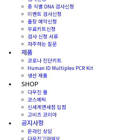
종 식별 DNA 검사신청
이벤트 검사신청
출장 예약신청
무료키트신청
검사 신청 서류
자주하는 질문
제품
코로나 진단키트
Human ID Multiplex PCR Kit
생산 제품
SHOP
다우진 몰
코스메틱
신세계면세점 입점
고비즈 코리아
공지사항
온라인 상담
다우진고마워요