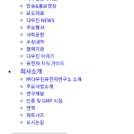
방송&홍보영상
보도자료
다우진 NEWS
주요행사
사회공헌
수상내역
협력기관
다우진 이야기
유전자 지식 가이드
회사소개
㈜다우진유전자연구소 소개
주요사업소개
연구개발
인증 및 GMP 시설
연혁
파트너즈
오시는길