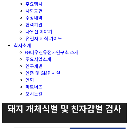
주요행사
사회공헌
수상내역
협력기관
다우진 이야기
유전자 지식 가이드
회사소개
㈜다우진유전자연구소 소개
주요사업소개
연구개발
인증 및 GMP 시설
연혁
파트너즈
오시는길
돼지 개체식별 및 친자감별 검사